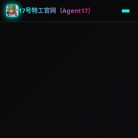
17号特工官网（Agent17）