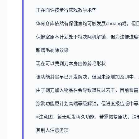
正在面许按步行床戏教学术毕
体育仓库依然有保健室均可触发展chuang戏，
保健室原本计划处于特决际机解锁，但为法便进度
新增毛剃除效果
现在可以凭剃刀本身由修剪毛形状
该功能其实早已开发解决，但因未添增加及UI中
由于剃刀加入物品栏会导致道具过若干，目前暂需
涂鸦功能原计划高端等级解锁，但进度报告版中等级
※注意图
：暂无毛发再久功能，若需恢复原状，请删除S
其别人注意务项