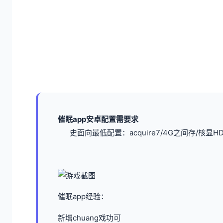
催眠app安卓配置需要求
​史面向最低配置​
​：acquire7/4G之间存/核显HD
催眠app经验：
新增chuang戏功可