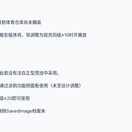
但目前体育仓库尚未确装
报告版体将，现调整为就员同级≥10时开展放
，此前没有法在正型竞技中采用。
通过涂鸦功能侧面板使用（未至估计调整）
≥20即可使用
avedImage档案夹