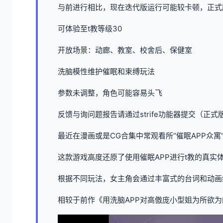
与前进行相比，现在迭代版运行可能较卡顿，正式
可体验至t教等级30
开放场景：动廊、教室、校舍后、保健室
洗脑模性维护催眠和束缚玩法
参数未调整，角色可能容易头飞
反馈与询问题报告请通过strife功能器提交（正式
最近在漫画或是CG合集中常观看所“催眠APP众寓
这款游戏高度还原了使用催眠APP进行t教的真实
根据不同玩法，女主角会通过丰富式的台词和动画
相较于前作《用洗脑APP对高傲庞小型姐为所欲