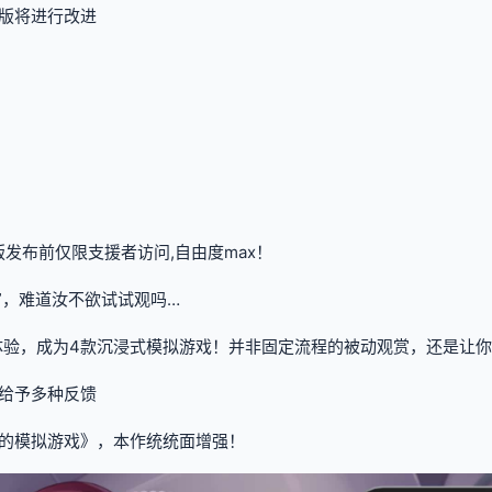
版将进行改进
版发布前仅限支援者访问,自由度max！
”，难道汝不欲试试观吗…
体验，成为4款沉浸式模拟游戏！并非固定流程的被动观赏，还是让你
给予多种反馈
为的模拟游戏》，本作统统面增强！