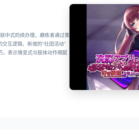
G就中式的续办理，磨练者通过策
交互逻辑，新增的“社团活动”
D技巧，表示情变式与肢体动作细腻