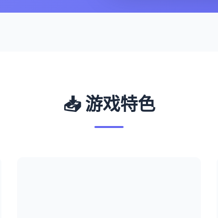
📥 游戏特色