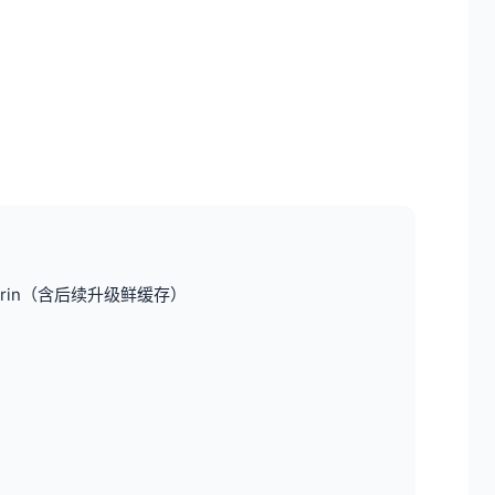
arin（含后续升级鲜缓存）