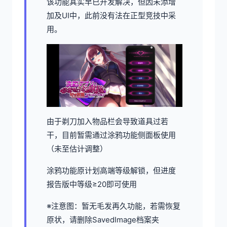
该功能其实早已开发解决，但因未添增
加及UI中，此前没有法在正型竞技中采
用。
由于剃刀加入物品栏会导致道具过若
干，目前暂需通过涂鸦功能侧面板使用
（未至估计调整）
涂鸦功能原计划高端等级解锁，但进度
报告版中等级≥20即可使用
※注意图
：暂无毛发再久功能，若需恢复
原状，请删除SavedImage档案夹