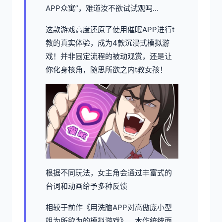
APP众寓”，难道汝不欲试试观吗…
这款游戏高度还原了使用催眠APP进行t
教的真实体验，成为4款沉浸式模拟游
戏！并非固定流程的被动观赏，还是让
你化身核角，随思所欲之内t教女孩！
根据不同玩法，女主角会通过丰富式的
台词和动画给予多种反馈
相较于前作《用洗脑APP对高傲庞小型
姐为所欲为的模拟游戏》，本作统统面