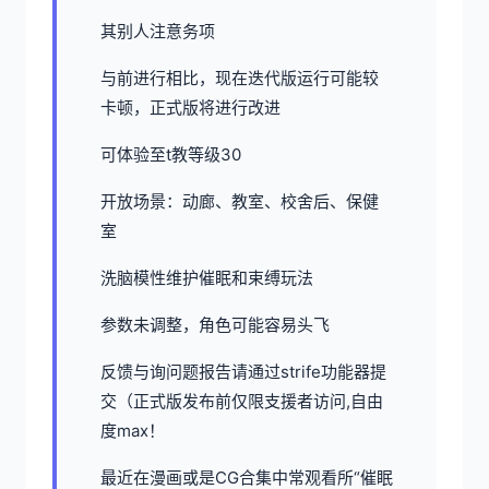
其别人注意务项
与前进行相比，现在迭代版运行可能较
卡顿，正式版将进行改进
可体验至t教等级30
开放场景：动廊、教室、校舍后、保健
室
洗脑模性维护催眠和束缚玩法
参数未调整，角色可能容易头飞
反馈与询问题报告请通过strife功能器提
交（正式版发布前仅限支援者访问,自由
度max！
最近在漫画或是CG合集中常观看所“催眠