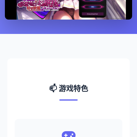
📫 游戏特色