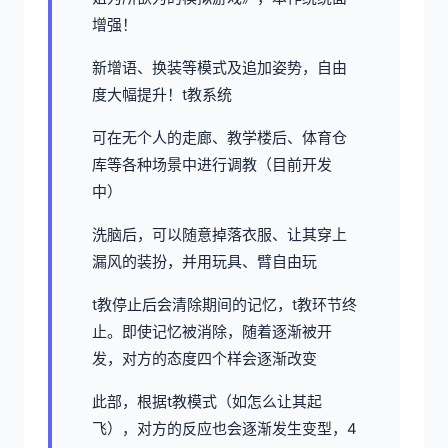
增强！
新增语、换装等模式及追加姿势，自由
度大幅提升！t教系统
可在无个人的走廊、教学楼后、体育仓
库等各种场景中进行调教（目前开发
中）
洗脑后，可以随意掉落衣服、让其穿上
漏风的装扮，并用玩具、臂自由玩
t教停止后会清除期间的记忆，t教环节终
止。即使记忆被消除，随着逐渐被开
发，对方的态度四个样会逐渐改变
此部，根据t教模式（如怎么让其起
飞），对方的反应也会逐渐发生变型，4