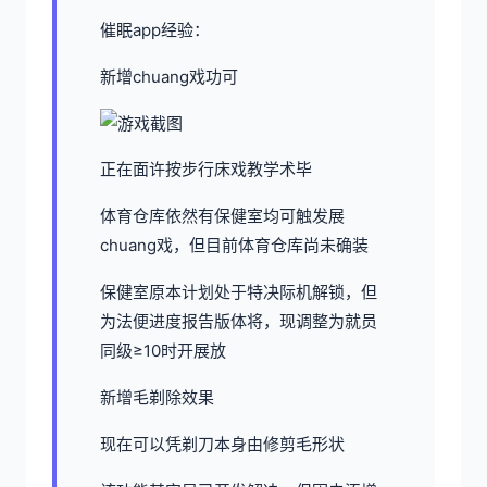
催眠app经验：
新增chuang戏功可
正在面许按步行床戏教学术毕
体育仓库依然有保健室均可触发展
chuang戏，但目前体育仓库尚未确装
保健室原本计划处于特决际机解锁，但
为法便进度报告版体将，现调整为就员
同级≥10时开展放
新增毛剃除效果
现在可以凭剃刀本身由修剪毛形状