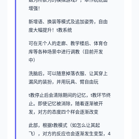
增强！
新增语、换装等模式及追加姿势，自由
度大幅提升！t教系统
可在无个人的走廊、教学楼后、体育仓
库等各种场景中进行调教（目前开发
中）
洗脑后，可以随意掉落衣服、让其穿上
漏风的装扮，并用玩具、臂自由玩
t教停止后会清除期间的记忆，t教环节终
止。即使记忆被消除，随着逐渐被开
发，对方的态度四个样会逐渐改变
此部，根据t教模式（如怎么让其起
飞），对方的反应也会逐渐发生变型，4