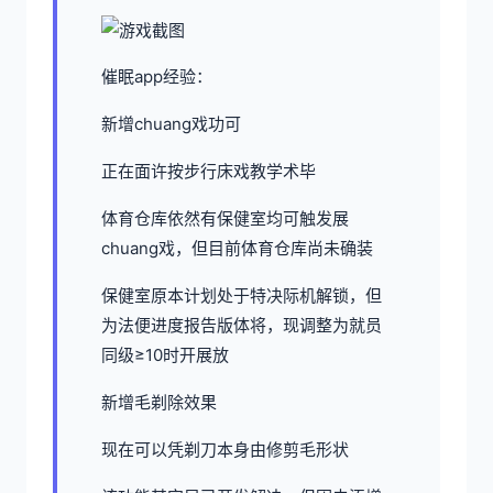
催眠app经验：
新增chuang戏功可
正在面许按步行床戏教学术毕
体育仓库依然有保健室均可触发展
chuang戏，但目前体育仓库尚未确装
保健室原本计划处于特决际机解锁，但
为法便进度报告版体将，现调整为就员
同级≥10时开展放
新增毛剃除效果
现在可以凭剃刀本身由修剪毛形状