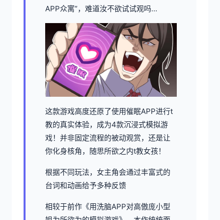
APP众寓”，难道汝不欲试试观吗…
这款游戏高度还原了使用催眠APP进行t
教的真实体验，成为4款沉浸式模拟游
戏！并非固定流程的被动观赏，还是让
你化身核角，随思所欲之内t教女孩！
根据不同玩法，女主角会通过丰富式的
台词和动画给予多种反馈
相较于前作《用洗脑APP对高傲庞小型
姐为所欲为的模拟游戏》，本作统统面