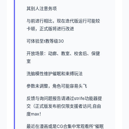
其别人注意务项
与前进行相比，现在迭代版运行可能较
卡顿，正式版将进行改进
可体验至t教等级30
开放场景：动廊、教室、校舍后、保健
室
洗脑模性维护催眠和束缚玩法
参数未调整，角色可能容易头飞
反馈与询问题报告请通过strife功能器提
交（正式版发布前仅限支援者访问,自由
度max！
最近在漫画或是CG合集中常观看所“催眠