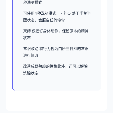
种洗脑模式
可使用4种洗脑模式！・催○ 处于半梦半
醒状态，会服自任何命令
束缚 仅控订身体动作，保留原本的精神
状态
常识改动 将行为视为由所当自然的常识
进行篡改
改造成野兽般的性格此外，还可以解除
洗脑状态