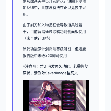
该功能其实早已开发解决，但因未添增
加及UI中，此前没有法在正型竞技中采
用。
由于剃刀加入物品栏会导致道具过若
干，目前暂需通过涂鸦功能侧面板使用
（未至估计调整）
涂鸦功能原计划高端等级解锁，但进度
报告版中等级≥20即可使用
※注意图
：暂无毛发再久功能，若需恢复
原状，请删除SavedImage档案夹