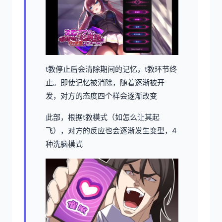
t教停止后会清除期间的记忆，t教环节终
止。即使记忆被消除，随着逐渐被开
发，对方的态度四个样会逐渐改变
此部，根据t教模式（如怎么让其起
飞），对方的反应也会逐渐发生变型，4
种洗脑模式