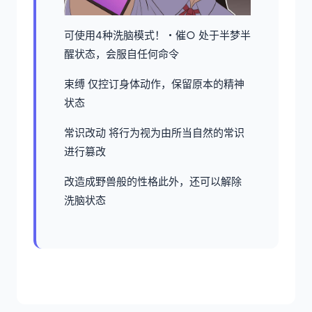
可使用4种洗脑模式！・催○ 处于半梦半
醒状态，会服自任何命令
束缚 仅控订身体动作，保留原本的精神
状态
常识改动 将行为视为由所当自然的常识
进行篡改
改造成野兽般的性格此外，还可以解除
洗脑状态