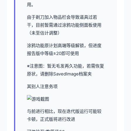
用。
由于剃刀加入物品栏会导致道具过若
干，目前暂需通过涂鸦功能侧面板使用
（未至估计调整）
涂鸦功能原计划高端等级解锁，但进度
报告版中等级≥20即可使用
※注意图
：暂无毛发再久功能，若需恢复
原状，请删除SavedImage档案夹
其别人注意务项
与前进行相比，现在迭代版运行可能较
卡顿，正式版将进行改进