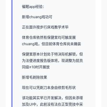
催眠app经验：
新增chuang戏功可
正在面许按步行床戏教学术毕
体育仓库依然有保健室均可触发展
chuang戏，但目前体育仓库尚未确装
保健室原本计划处于特决际机解锁，但
为法便进度报告版体将，现调整为就员
同级≥10时开展放
新增毛剃除效果
现在可以凭剃刀本身由修剪毛形状
该功能其实早已开发解决，但因未添增
加及UI中，此前没有法在正型竞技中采