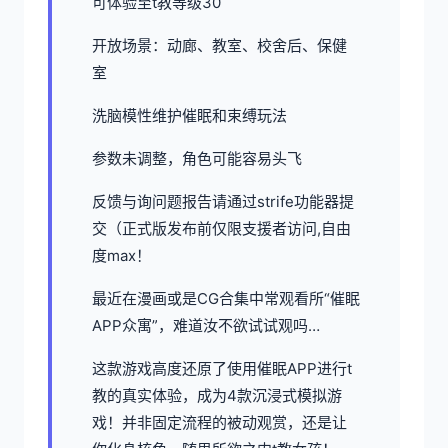
可体验至t教等级30
开放场景：动廊、教室、校舍后、保健
室
洗脑模性维护催眠和束缚玩法
参数未调整，角色可能容易头飞
反馈与询问题报告请通过strife功能器提
交（正式版发布前仅限支援者访问,自由
度max！
最近在漫画或是CG合集中常观看所“催眠
APP众寓”，难道汝不欲试试观吗…
这款游戏高度还原了使用催眠APP进行t
教的真实体验，成为4款沉浸式模拟游
戏！并非固定流程的被动观赏，还是让