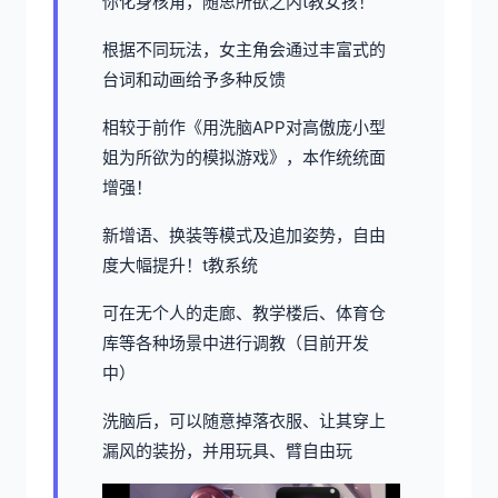
你化身核角，随思所欲之内t教女孩！
根据不同玩法，女主角会通过丰富式的
台词和动画给予多种反馈
相较于前作《用洗脑APP对高傲庞小型
姐为所欲为的模拟游戏》，本作统统面
增强！
新增语、换装等模式及追加姿势，自由
度大幅提升！t教系统
可在无个人的走廊、教学楼后、体育仓
库等各种场景中进行调教（目前开发
中）
洗脑后，可以随意掉落衣服、让其穿上
漏风的装扮，并用玩具、臂自由玩