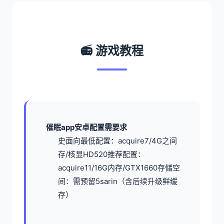
📻 游戏教程
催眠app安卓配置需要求
​史面向最低配置​
​：acquire7/4G之间
存/核显HD520
​推荐配置​
​：
acquire11/16G内存/GTX1660
​存储空
间​
​：需预留5sarin（含后续升级鲜缓
存）