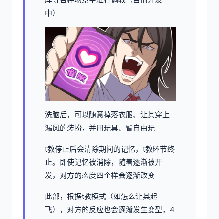
中）
洗脑后，可以随意掉落衣服、让其穿上
漏风的装扮，并用玩具、臂自由玩
t教停止后会清除期间的记忆，t教环节终
止。即使记忆被消除，随着逐渐被开
发，对方的态度四个样会逐渐改变
此部，根据t教模式（如怎么让其起
飞），对方的反应也会逐渐发生变型，4