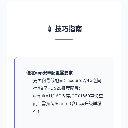
💉 技巧指南
催眠app安卓配置需要求
​史面向最低配置​
​：acquire7/4G之间
存/核显HD520
​推荐配置​
​：
acquire11/16G内存/GTX1660
​存储空
间​
​：需预留5sarin（含后续升级鲜缓
存）