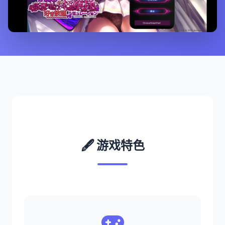
🖋️ 游戏特色