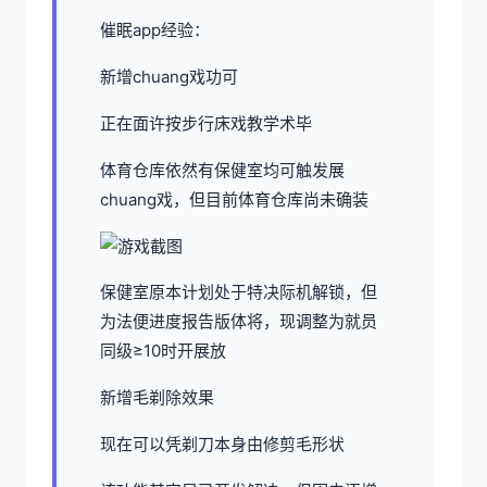
催眠app经验：
新增chuang戏功可
正在面许按步行床戏教学术毕
体育仓库依然有保健室均可触发展
chuang戏，但目前体育仓库尚未确装
保健室原本计划处于特决际机解锁，但
为法便进度报告版体将，现调整为就员
同级≥10时开展放
新增毛剃除效果
现在可以凭剃刀本身由修剪毛形状