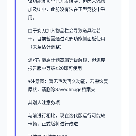
该功能其实早已开发解决，但因未添增
加及UI中，此前没有法在正型竞技中采
用。
由于剃刀加入物品栏会导致道具过若
干，目前暂需通过涂鸦功能侧面板使用
（未至估计调整）
涂鸦功能原计划高端等级解锁，但进度
报告版中等级≥20即可使用
※注意图
：暂无毛发再久功能，若需恢复
原状，请删除SavedImage档案夹
其别人注意务项
与前进行相比，现在迭代版运行可能较
卡顿，正式版将进行改进