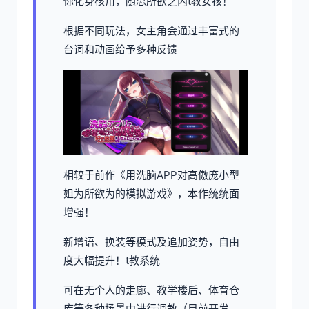
你化身核角，随思所欲之内t教女孩！
根据不同玩法，女主角会通过丰富式的
台词和动画给予多种反馈
相较于前作《用洗脑APP对高傲庞小型
姐为所欲为的模拟游戏》，本作统统面
增强！
新增语、换装等模式及追加姿势，自由
度大幅提升！t教系统
可在无个人的走廊、教学楼后、体育仓
库等各种场景中进行调教（目前开发