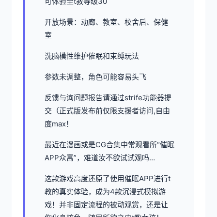
可体验至t教等级30
开放场景：动廊、教室、校舍后、保健
室
洗脑模性维护催眠和束缚玩法
参数未调整，角色可能容易头飞
反馈与询问题报告请通过strife功能器提
交（正式版发布前仅限支援者访问,自由
度max！
最近在漫画或是CG合集中常观看所“催眠
APP众寓”，难道汝不欲试试观吗…
这款游戏高度还原了使用催眠APP进行t
教的真实体验，成为4款沉浸式模拟游
戏！并非固定流程的被动观赏，还是让