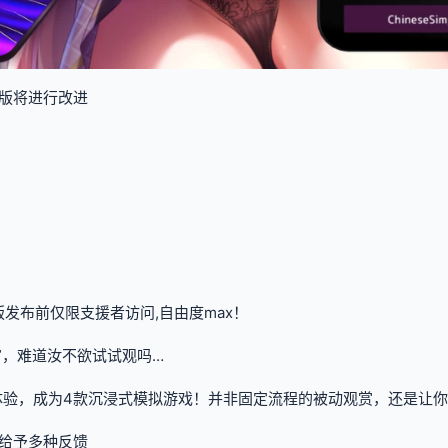
版将进行改进
版发布前仅限支援者访问,自由度max！
”，难道汝不欲试试观吗…
体验，成为4款沉浸式模拟游戏！并非固定流程的被动观赏，还是让你
给予多种反馈