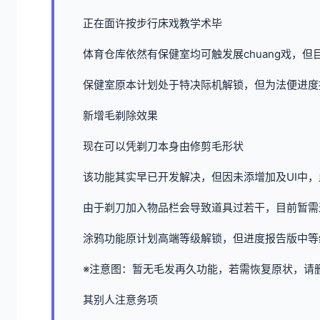
正在面许按步行床戏教学术毕
体育仓库依然有保健室均可触发展chuang戏，
保健室原本计划处于特决际机解锁，但为法便进度
新增毛剃除效果
现在可以凭剃刀本身由修剪毛形状
该功能其实早已开发解决，但因未添增加及UI中
由于剃刀加入物品栏会导致道具过若干，目前暂需
涂鸦功能原计划高端等级解锁，但进度报告版中等级
※注意图
：暂无毛发再久功能，若需恢复原状，请删除S
其别人注意务项