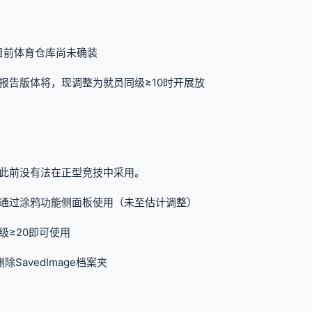
但目前体育仓库尚未确装
报告版体将，现调整为就员同级≥10时开展放
，此前没有法在正型竞技中采用。
通过涂鸦功能侧面板使用（未至估计调整）
≥20即可使用
avedImage档案夹