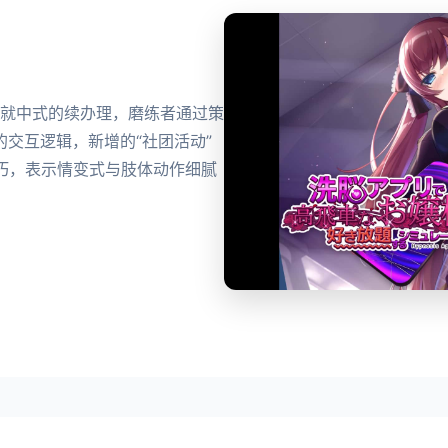
G就中式的续办理，磨练者通过策
交互逻辑，新增的“社团活动”
D技巧，表示情变式与肢体动作细腻