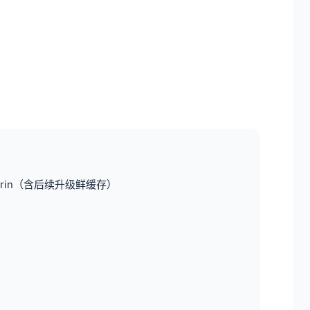
arin（含后续升级鲜缓存）