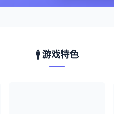
🚹 游戏特色