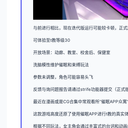
与前进行相比，现在迭代版运行可能较卡顿，正式
可体验至t教等级30
开放场景：动廊、教室、校舍后、保健室
洗脑模性维护催眠和束缚玩法
参数未调整，角色可能容易头飞
反馈与询问题报告请通过strife功能器提交（正式
最近在漫画或是CG合集中常观看所“催眠APP众寓
这款游戏高度还原了使用催眠APP进行t教的真实
根据不同玩法，女主角会通过丰富式的台词和动画