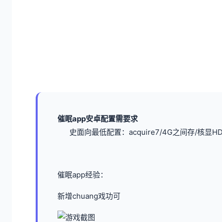
催眠app安卓配置需要求
​史面向最低配置​
​：acquire7/4G之间存/核显HD
催眠app经验：
新增chuang戏功可