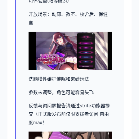
可体验至t教等级30
开放场景：动廊、教室、校舍后、保健
室
洗脑模性维护催眠和束缚玩法
参数未调整，角色可能容易头飞
反馈与询问题报告请通过strife功能器提
交（正式版发布前仅限支援者访问,自由
度max！