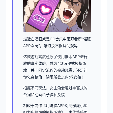
最近在漫画或是CG合集中常观看所“催眠
APP众寓”，难道汝不欲试试观吗…
这款游戏高度还原了使用催眠APP进行t
教的真实体验，成为4款沉浸式模拟游
戏！并非固定流程的被动观赏，还是让
你化身核角，随思所欲之内t教女孩！
根据不同玩法，女主角会通过丰富式的
台词和动画给予多种反馈
相较于前作《用洗脑APP对高傲庞小型
姐为所欲为的模拟游戏》，本作统统面