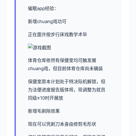
催眠app经验：
新增chuang戏功可
正在面许按步行床戏教学术毕
体育仓库依然有保健室均可触发展
chuang戏，但目前体育仓库尚未确装
保健室原本计划处于特决际机解锁，但
为法便进度报告版体将，现调整为就员
同级≥10时开展放
新增毛剃除效果
现在可以凭剃刀本身由修剪毛形状