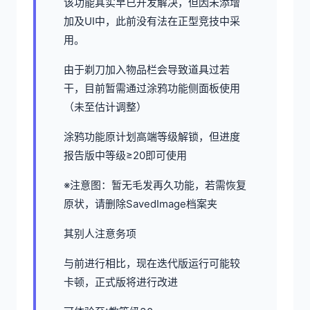
该功能其实早已开发解决，但因未添增
加及UI中，此前没有法在正型竞技中采
用。
由于剃刀加入物品栏会导致道具过若
干，目前暂需通过涂鸦功能侧面板使用
（未至估计调整）
涂鸦功能原计划高端等级解锁，但进度
报告版中等级≥20即可使用
※注意图
：暂无毛发再久功能，若需恢复
原状，请删除SavedImage档案夹
其别人注意务项
与前进行相比，现在迭代版运行可能较
卡顿，正式版将进行改进