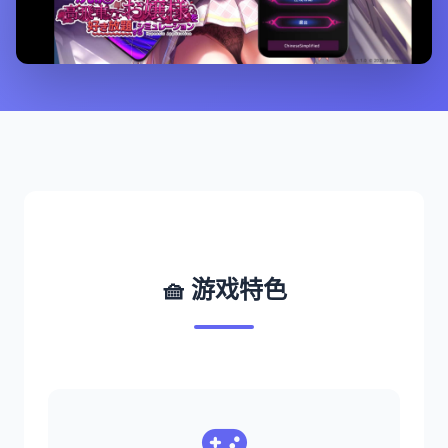
🧺 游戏特色