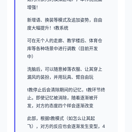
增强！
新增语、换装等模式及追加姿势，自由
度大幅提升！t教系统
可在无个人的走廊、教学楼后、体育仓
库等各种场景中进行调教（目前开发
中）
洗脑后，可以随意掉落衣服、让其穿上
漏风的装扮，并用玩具、臂自由玩
t教停止后会清除期间的记忆，t教环节终
止。即使记忆被消除，随着逐渐被开
发，对方的态度四个样会逐渐改变
此部，根据t教模式（如怎么让其起
飞），对方的反应也会逐渐发生变型，4